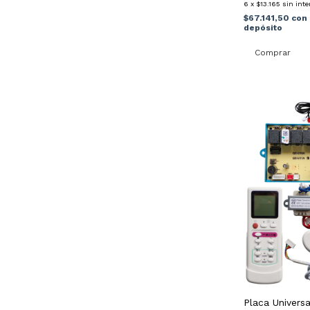
6
x
$13.165
sin inte
$67.141,50
con
depósito
Placa Universa