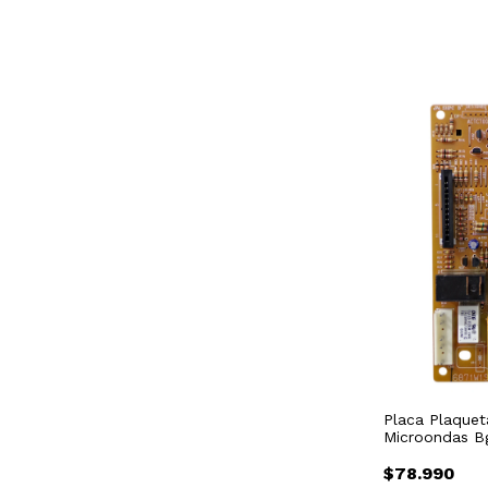
Placa Plaquet
Microondas B
Repjul
$78.990