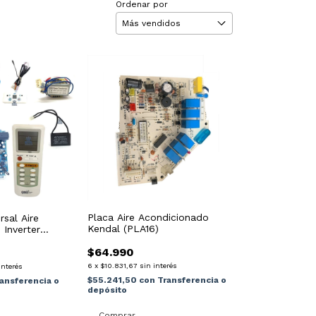
Ordenar por
Placa Aire Acondicionado
rsal Aire
Kendal (PLA16)
 Inverter
$64.990
6
x
$10.831,67
sin interés
interés
$55.241,50
con
Transferencia o
ansferencia o
depósito