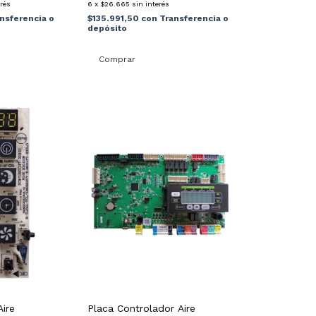
erés
6
x
$26.665
sin interés
nsferencia o
$135.991,50
con
Transferencia o
depósito
Aire
Placa Controlador Aire