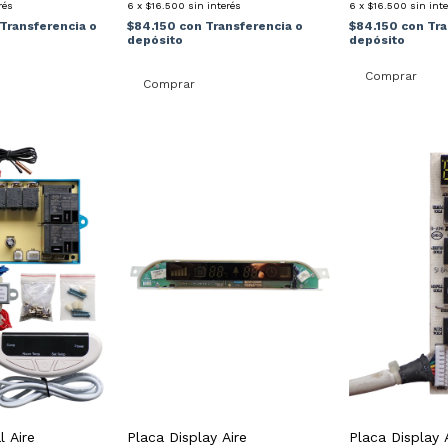
rés
6
x
$16.500
sin interés
6
x
$16.500
sin int
Transferencia o
$84.150
con
Transferencia o
$84.150
con
Tra
depósito
depósito
l Aire
Placa Display Aire
Placa Display 