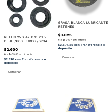
GRASA BLANCA LUBRICANTE
RETENES
$3.025
RETEN 25 X 47 X 18 /11.5
6
x
$504,17
sin interés
BLUE /600 TURCO /6204
$2.571,25
con
Transferencia o
depósito
$2.600
6
x
$433,33
sin interés
$2.210
con
Transferencia o
depósito