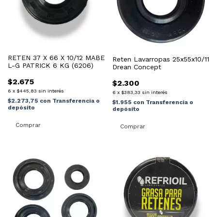
RETEN 37 X 66 X 10/12 MABE
Reten Lavarropas 25x55x10/11
L-G PATRICK 6 KG (6206)
Drean Concept
$2.675
$2.300
6
x
$445,83
sin interés
6
x
$383,33
sin interés
$2.273,75
con
Transferencia o
$1.955
con
Transferencia o
depósito
depósito