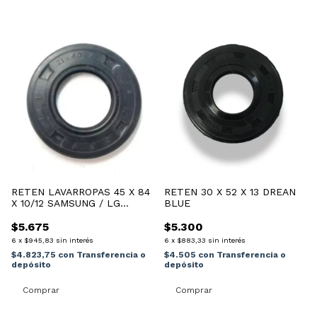
RETEN LAVARROPAS 45 X 84
RETEN 30 X 52 X 13 DREAN
X 10/12 SAMSUNG / LG
BLUE
INVERTER
$5.675
$5.300
6
x
$945,83
sin interés
6
x
$883,33
sin interés
$4.823,75
con
Transferencia o
$4.505
con
Transferencia o
depósito
depósito