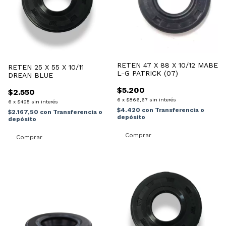
RETEN 47 X 88 X 10/12 MABE
RETEN 25 X 55 X 10/11
L-G PATRICK (07)
DREAN BLUE
$5.200
$2.550
6
x
$866,67
sin interés
6
x
$425
sin interés
$4.420
con
Transferencia o
$2.167,50
con
Transferencia o
depósito
depósito