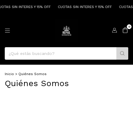
TAS SIN INTERES Y 15% OFF
CUOTAS SIN INTERES Y 15% OFF
CUOTAS SI
0
Inicio
>
Quiénes Somos
Quiénes Somos