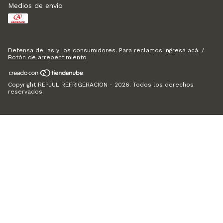
Medios de envío
Defensa de las y los consumidores. Para reclamos
ingresá acá.
/
Botón de arrepentimiento
Copyright REPJUL REFRIGERACION - 2026. Todos los derechos
reservados.