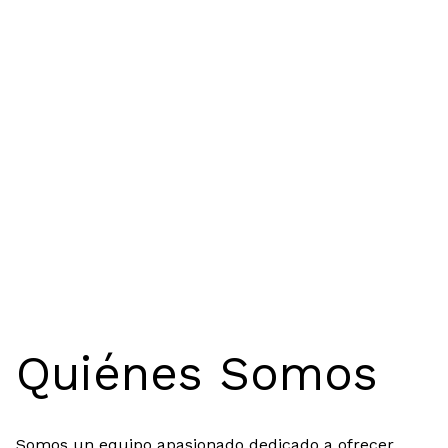
Quiénes Somos
Somos un equipo apasionado dedicado a ofrecer