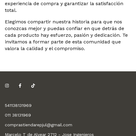
experiencia de compra y garantizar la satisfacción
total.
Elegimos compartir nuestra historia para que nos
conozcas mejor y puedas confiar en que detrás de
cada producto hay esfuerzo, pasión y dedicación. Te
invitamos a formar parte de esta comunidad que
valora la calidad y el compromiso.
541138131969
011 38131969
comprastiendarepjul@gmail.com
Marcelo T de Alvear 2712 - Jose Ingenieros