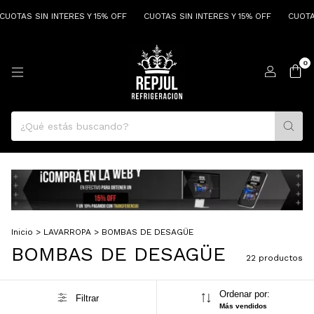
 SIN INTERES Y 15% OFF
CUOTAS SIN INTERES Y 15% OFF
CUOTAS SIN I
0
Inicio
>
LAVARROPA
>
BOMBAS DE DESAGÜE
BOMBAS DE DESAGÜE
22 productos
Ordenar por:
Filtrar
Más vendidos