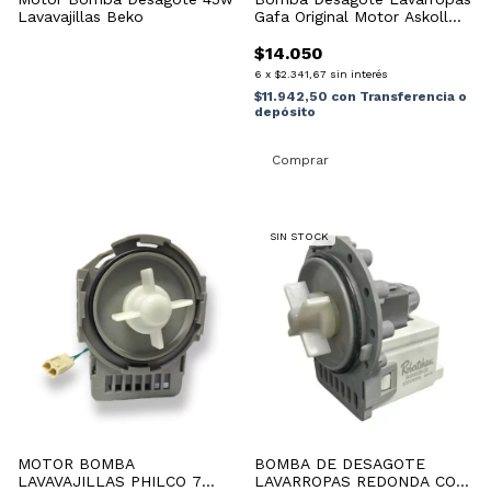
Lavavajillas Beko
Gafa Original Motor Askoll
Repjul
$14.050
6
x
$2.341,67
sin interés
$11.942,50
con
Transferencia o
depósito
SIN STOCK
MOTOR BOMBA
BOMBA DE DESAGOTE
LAVAVAJILLAS PHILCO 7
LAVARROPAS REDONDA CON