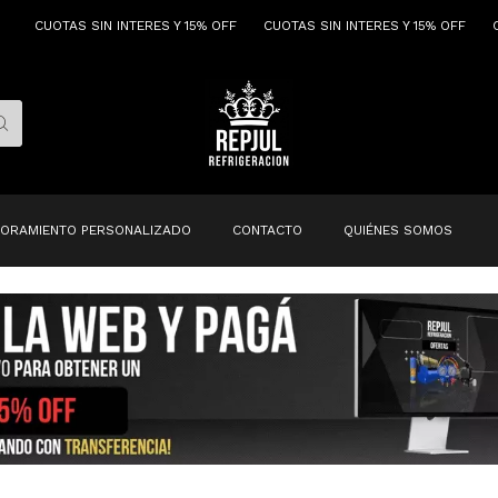
TAS SIN INTERES Y 15% OFF
CUOTAS SIN INTERES Y 15% OFF
CUOTAS S
ORAMIENTO PERSONALIZADO
CONTACTO
QUIÉNES SOMOS