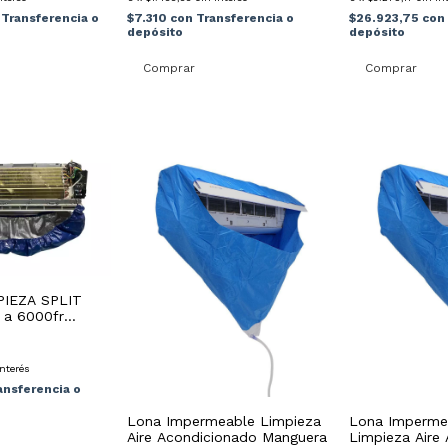
Transferencia o
$7.310
con
Transferencia o
$26.923,75
con
depósito
depósito
PIEZA SPLIT
 a 6000fr
interés
ansferencia o
Lona Impermeable Limpieza
Lona Imperme
Aire Acondicionado Manguera
Limpieza Aire