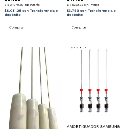
6
x
$1.570,83
sin interés
6
x
$733,33
sin interés
$8.011,25
con
Transferencia o
$3.740
con
Transferencia o
depósito
depósito
SIN STOCK
AMORTIGUADOR SAMSUNG