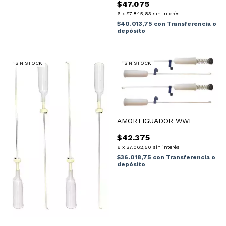
$47.075
6
x
$7.845,83
sin interés
$40.013,75
con
Transferencia o
depósito
SIN STOCK
SIN STOCK
AMORTIGUADOR WWI
$42.375
6
x
$7.062,50
sin interés
$36.018,75
con
Transferencia o
depósito