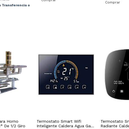
n
Transferencia o
ara Horno
Termostato Smart Wifi
Termostato Sm
° De 1/2 Giro
Inteligente Caldera Agua Gas
Radiante Cald