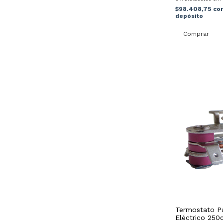
$98.408,75
co
depósito
Termostato P
Eléctrico 250c