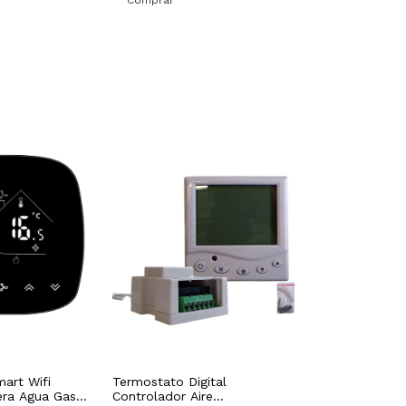
art Wifi
Termostato Digital
era Agua Gas
Controlador Aire