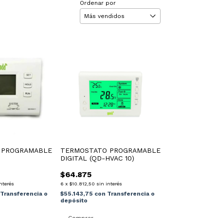
Ordenar por
 PROGRAMABLE
TERMOSTATO PROGRAMABLE
DIGITAL (QD-HVAC 10)
$64.875
interés
6
x
$10.812,50
sin interés
Transferencia o
$55.143,75
con
Transferencia o
depósito