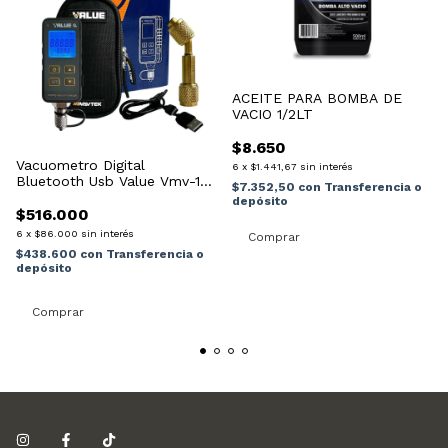
ACEITE PARA BOMBA DE
VACIO 1/2LT
$8.650
Vacuometro Digital
6
x
$1.441,67
sin interés
Bluetooth Usb Value Vmv-1s
$7.352,50
con
Transferencia o
Navtek
depósito
$516.000
6
x
$86.000
sin interés
$438.600
con
Transferencia o
depósito