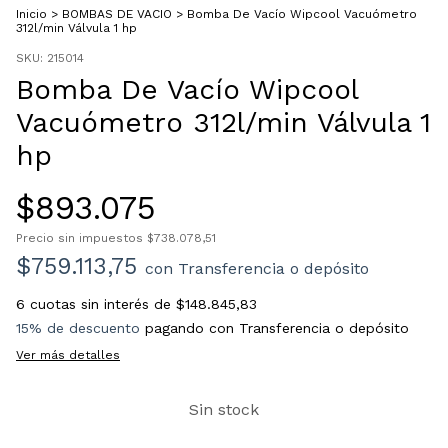
Inicio
>
BOMBAS DE VACIO
>
Bomba De Vacío Wipcool Vacuómetro
312l/min Válvula 1 hp
SKU:
215014
Bomba De Vacío Wipcool
Vacuómetro 312l/min Válvula 1
hp
$893.075
Precio sin impuestos
$738.078,51
$759.113,75
con
Transferencia o depósito
6
cuotas sin interés de
$148.845,83
15% de descuento
pagando con Transferencia o depósito
Ver más detalles