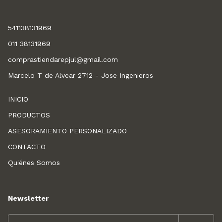
541138131969
011 38131969
comprastiendarepjul@gmail.com
Marcelo T de Alvear 2712 - Jose Ingenieros
INICIO
PRODUCTOS
ASESORAMIENTO PERSONALIZADO
CONTACTO
Quiénes Somos
Newsletter